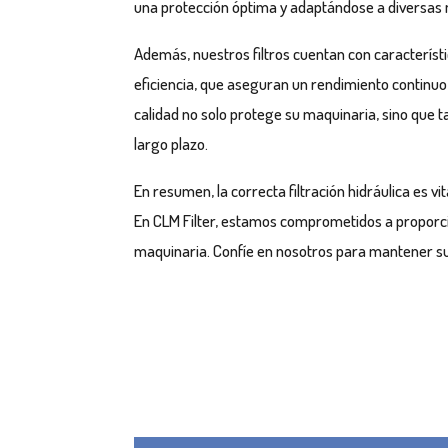
una protección óptima y adaptándose a diversas 
Además, nuestros filtros cuentan con característ
eficiencia, que aseguran un rendimiento continuo 
calidad no solo protege su maquinaria, sino que 
largo plazo.
En resumen, la correcta filtración hidráulica es vi
En CLM Filter, estamos comprometidos a proporci
maquinaria. Confíe en nosotros para mantener su