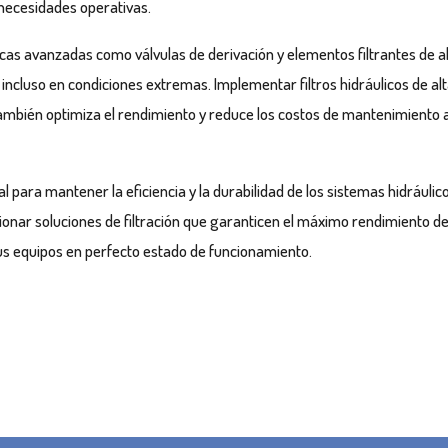
necesidades operativas.
icas avanzadas como válvulas de derivación y elementos filtrantes de a
incluso en condiciones extremas. Implementar filtros hidráulicos de al
también optimiza el rendimiento y reduce los costos de mantenimiento 
tal para mantener la eficiencia y la durabilidad de los sistemas hidráulic
onar soluciones de filtración que garanticen el máximo rendimiento de
s equipos en perfecto estado de funcionamiento.