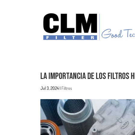
La Importancia de los Filtros 
Jul 3, 2024
|
Filtros