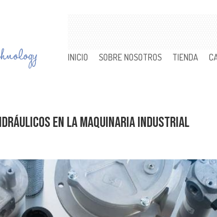
INICIO
SOBRE NOSOTROS
TIENDA
C
Hidráulicos en la Maquinaria Industrial