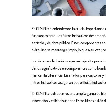
En CLM Filter, entendemos la crucial importancia
funcionamiento. Los filtros hidráulicos desempeñan
agrícola y de obra pública. Estos componentes s
hidráulico se mantenga limpio, lo que a su vez prol
Los sistemas hidráulicos operan bajo alta presió
daños significativos en componentes como bombas, 
marcan la diferencia. Diseñados para capturar y 
filtros hidráulicos aseguran que el fluido hidráulic
En CLM Filter, ofrecemos una amplia gama de filt
innovación y calidad superior. Estos filtros están