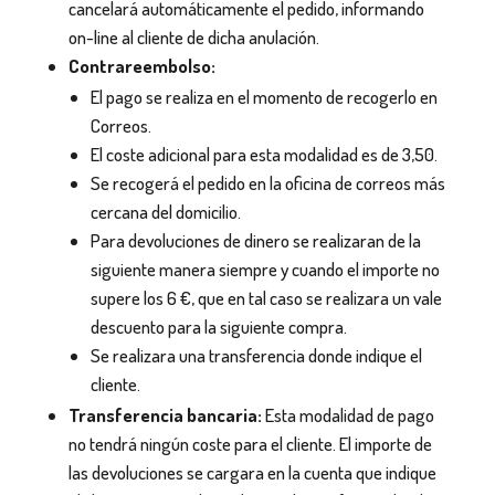
cancelará automáticamente el pedido, informando
on-line al cliente de dicha anulación.
Contrareembolso:
El pago se realiza en el momento de recogerlo en
Correos.
El coste adicional para esta modalidad es de 3,50.
Se recogerá el pedido en la oficina de correos más
cercana del domicilio.
Para devoluciones de dinero se realizaran de la
siguiente manera siempre y cuando el importe no
supere los 6 €, que en tal caso se realizara un vale
descuento para la siguiente compra.
Se realizara una transferencia donde indique el
cliente.
Transferencia bancaria:
Esta modalidad de pago
no tendrá ningún coste para el cliente. El importe de
las devoluciones se cargara en la cuenta que indique