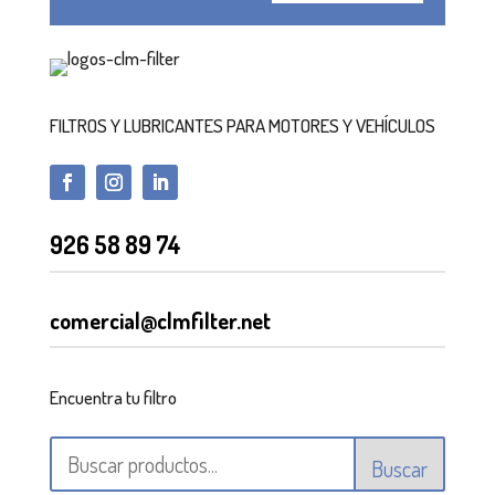
FILTROS Y LUBRICANTES PARA MOTORES Y VEHÍCULOS
926 58 89 74
comercial@clmfilter.net
Encuentra tu filtro
Buscar