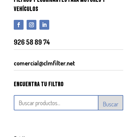
VEHÍCULOS
926 58 89 74
comercial@clmfilter.net
Encuentra tu filtro
Buscar