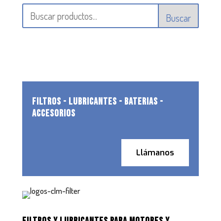
Buscar
FILTROS - LUBRICANTES - BATERIAS -
ACCESORIOS
Llámanos
FILTROS Y LUBRICANTES PARA MOTORES Y