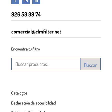
926 58 89 74
comercial@clmfilter.net
Encuentra tu filtro
Buscar
Catálogos
Declaración de accesibilidad