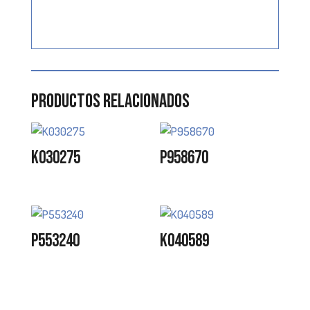
Productos relacionados
K030275
P958670
P553240
K040589