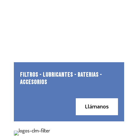
FILTROS - LUBRICANTES - BATERIAS -
ACCESORIOS
Llámanos