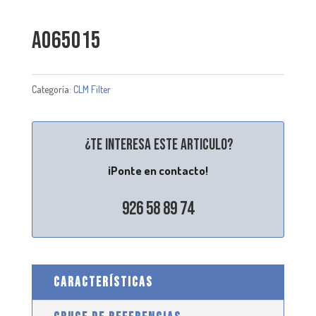
A065015
Categoría:
CLM Filter
¿Te interesa este articulo?
¡Ponte en contacto!
926 58 89 74
CARACTERÍSTICAS