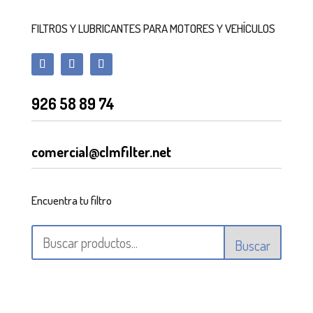
FILTROS Y LUBRICANTES PARA MOTORES Y VEHÍCULOS
926 58 89 74
comercial@clmfilter.net
Encuentra tu filtro
Buscar