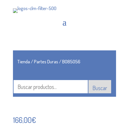
Tienda
/
Partes Duras
/ B085056
Buscar
166,00
€