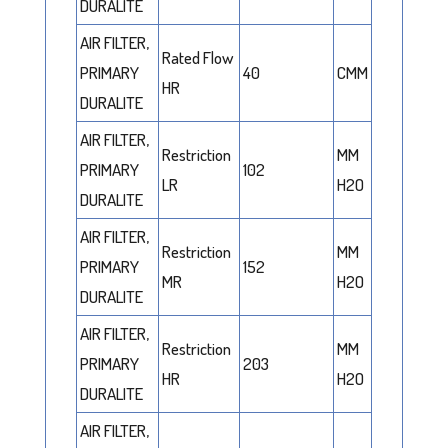
DURALITE
AIR FILTER,
Rated Flow
PRIMARY
40
CMM
HR
DURALITE
AIR FILTER,
Restriction
MM
PRIMARY
102
LR
H2O
DURALITE
AIR FILTER,
Restriction
MM
PRIMARY
152
MR
H2O
DURALITE
AIR FILTER,
Restriction
MM
PRIMARY
203
HR
H2O
DURALITE
AIR FILTER,