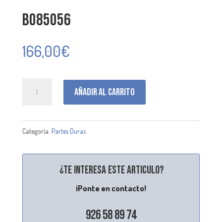
B085056
166,00
€
B085056
Añadir al carrito
cantidad
Categoría:
Partes Duras
¿Te interesa este articulo?
¡Ponte en contacto!
926 58 89 74