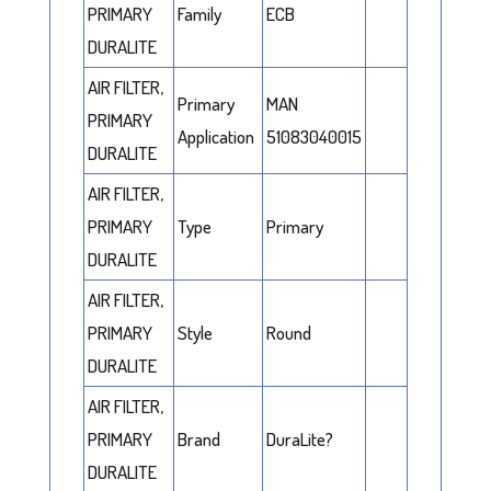
PRIMARY
Family
ECB
DURALITE
AIR FILTER,
Primary
MAN
PRIMARY
Application
51083040015
DURALITE
AIR FILTER,
PRIMARY
Type
Primary
DURALITE
AIR FILTER,
PRIMARY
Style
Round
DURALITE
AIR FILTER,
PRIMARY
Brand
DuraLite?
DURALITE