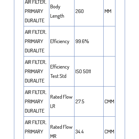
AIR FILTER,
Body
PRIMARY
260
MM
Length
DURALITE
AIR FILTER,
PRIMARY
Efficiency
99.6%
DURALITE
AIR FILTER,
Efficiency
PRIMARY
ISO 5011
Test Std
DURALITE
AIR FILTER,
Rated Flow
PRIMARY
27.5
CMM
LR
DURALITE
AIR FILTER,
Rated Flow
PRIMARY
34.4
CMM
MR