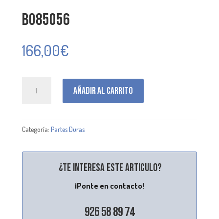
B085056
166,00
€
B085056
Añadir al carrito
cantidad
Categoría:
Partes Duras
¿Te interesa este articulo?
¡Ponte en contacto!
926 58 89 74