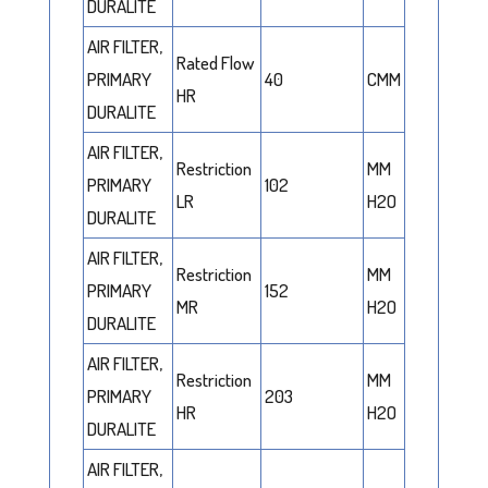
DURALITE
AIR FILTER,
Rated Flow
PRIMARY
40
CMM
HR
DURALITE
AIR FILTER,
Restriction
MM
PRIMARY
102
LR
H2O
DURALITE
AIR FILTER,
Restriction
MM
PRIMARY
152
MR
H2O
DURALITE
AIR FILTER,
Restriction
MM
PRIMARY
203
HR
H2O
DURALITE
AIR FILTER,