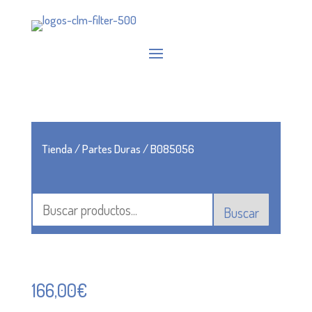
Tienda
/
Partes Duras
/ B085056
Buscar
166,00
€