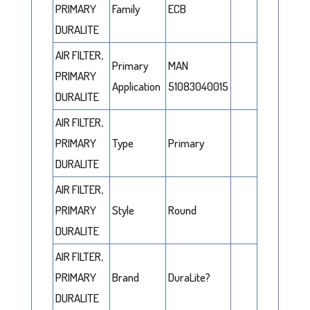
PRIMARY
Family
ECB
DURALITE
AIR FILTER,
Primary
MAN
PRIMARY
Application
51083040015
DURALITE
AIR FILTER,
PRIMARY
Type
Primary
DURALITE
AIR FILTER,
PRIMARY
Style
Round
DURALITE
AIR FILTER,
PRIMARY
Brand
DuraLite?
DURALITE