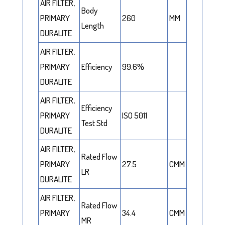
AIR FILTER,
Body
PRIMARY
260
MM
Length
DURALITE
AIR FILTER,
PRIMARY
Efficiency
99.6%
DURALITE
AIR FILTER,
Efficiency
PRIMARY
ISO 5011
Test Std
DURALITE
AIR FILTER,
Rated Flow
PRIMARY
27.5
CMM
LR
DURALITE
AIR FILTER,
Rated Flow
PRIMARY
34.4
CMM
MR