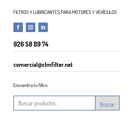
FILTROS Y LUBRICANTES PARA MOTORES Y VEHÍCULOS
926 58 89 74
comercial@clmfilter.net
Encuentra tu filtro
Buscar