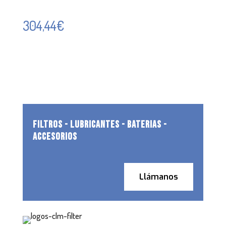
304,44
€
FILTROS - LUBRICANTES - BATERIAS -
ACCESORIOS
Llámanos