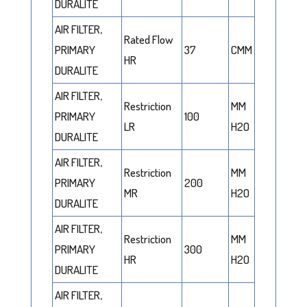
DURALITE
AIR FILTER,
Rated Flow
PRIMARY
37
CMM
HR
DURALITE
AIR FILTER,
Restriction
MM
PRIMARY
100
LR
H2O
DURALITE
AIR FILTER,
Restriction
MM
PRIMARY
200
MR
H2O
DURALITE
AIR FILTER,
Restriction
MM
PRIMARY
300
HR
H2O
DURALITE
AIR FILTER,