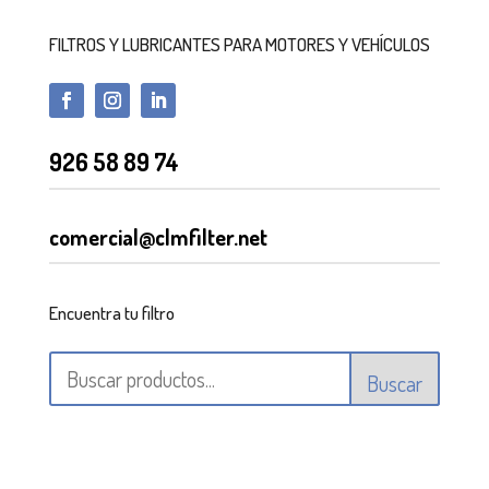
FILTROS Y LUBRICANTES PARA MOTORES Y VEHÍCULOS
926 58 89 74
comercial@clmfilter.net
Encuentra tu filtro
Buscar