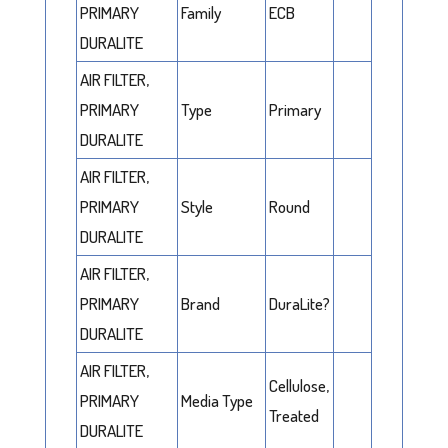
PRIMARY
Family
ECB
DURALITE
AIR FILTER,
PRIMARY
Type
Primary
DURALITE
AIR FILTER,
PRIMARY
Style
Round
DURALITE
AIR FILTER,
PRIMARY
Brand
DuraLite?
DURALITE
AIR FILTER,
Cellulose,
PRIMARY
Media Type
Treated
DURALITE