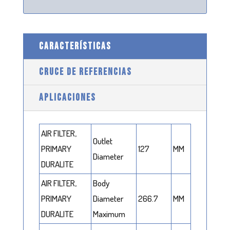
CARACTERÍSTICAS
CRUCE DE REFERENCIAS
APLICACIONES
AIR FILTER,
Outlet
PRIMARY
127
MM
Diameter
DURALITE
AIR FILTER,
Body
PRIMARY
Diameter
266.7
MM
DURALITE
Maximum