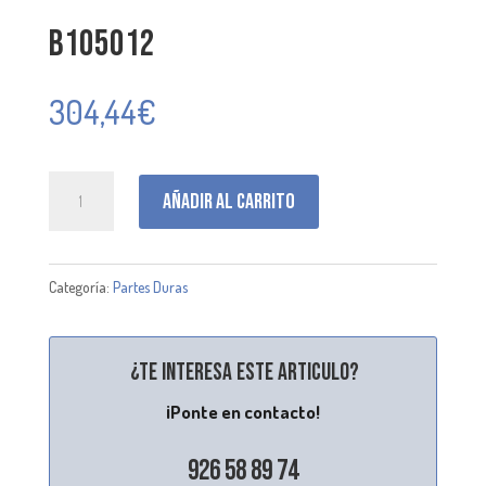
B105012
304,44
€
B105012
Añadir al carrito
cantidad
Categoría:
Partes Duras
¿Te interesa este articulo?
¡Ponte en contacto!
926 58 89 74