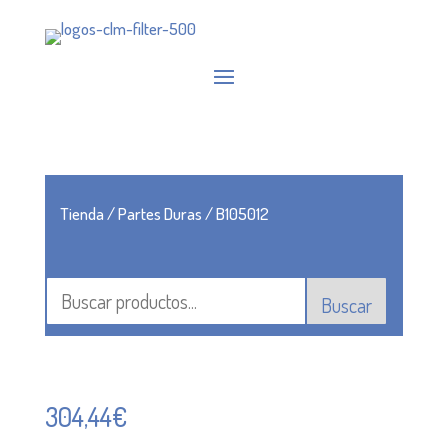
Tienda
/
Partes Duras
/ B105012
Buscar
304,44
€