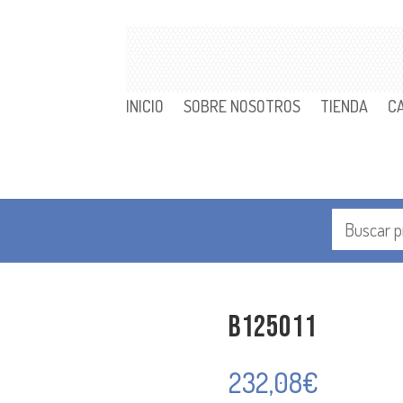
INICIO
SOBRE NOSOTROS
TIENDA
C
B125011
232,08
€