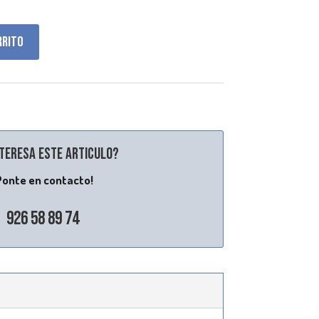
rrito
nteresa este articulo?
Ponte en contacto!
926 58 89 74