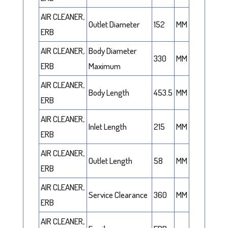
AIR CLEANER,
Outlet Diameter
152
MM
ERB
AIR CLEANER,
Body Diameter
330
MM
ERB
Maximum
AIR CLEANER,
Body Length
453.5
MM
ERB
AIR CLEANER,
Inlet Length
215
MM
ERB
AIR CLEANER,
Outlet Length
58
MM
ERB
AIR CLEANER,
Service Clearance
360
MM
ERB
AIR CLEANER,