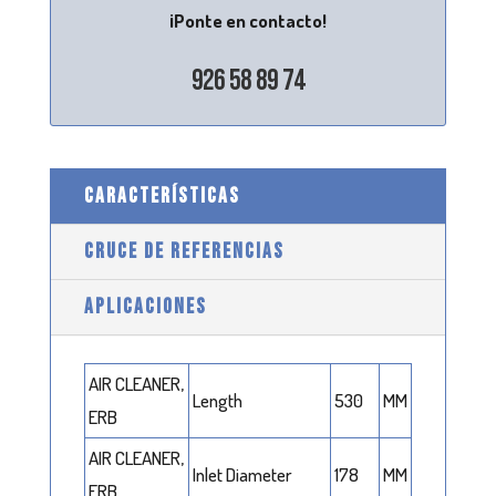
¡Ponte en contacto!
926 58 89 74
CARACTERÍSTICAS
CRUCE DE REFERENCIAS
APLICACIONES
AIR CLEANER,
Length
530
MM
ERB
AIR CLEANER,
Inlet Diameter
178
MM
ERB