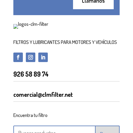
Llámanos
FILTROS Y LUBRICANTES PARA MOTORES Y VEHÍCULOS
926 58 89 74
comercial@clmfilter.net
Encuentra tu filtro