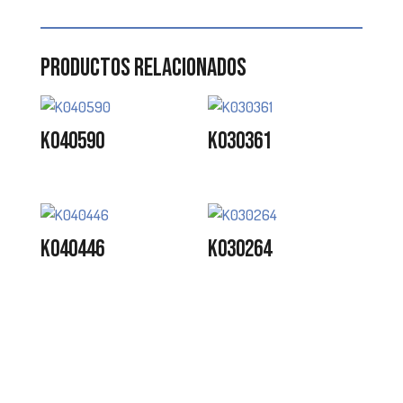
Productos relacionados
K040590
K030361
K040446
K030264