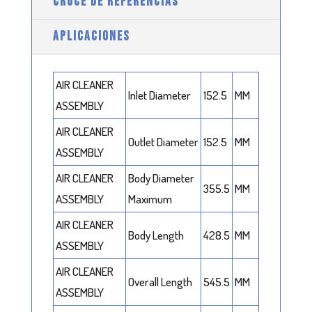
CRUCE DE REFERENCIAS
APLICACIONES
AIR CLEANER
Inlet Diameter
152.5
MM
ASSEMBLY
AIR CLEANER
Outlet Diameter
152.5
MM
ASSEMBLY
AIR CLEANER
Body Diameter
355.5
MM
ASSEMBLY
Maximum
AIR CLEANER
Body Length
428.5
MM
ASSEMBLY
AIR CLEANER
Overall Length
545.5
MM
ASSEMBLY