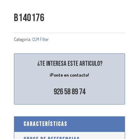
B140176
Categoría:
CLM Filter
¿Te interesa este articulo?
¡Ponte en contacto!
926 58 89 74
CARACTERÍSTICAS