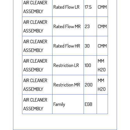
AIR CLEANER
Rated Flow LR
17.5
CMM
ASSEMBLY
AIR CLEANER
Rated Flow MR
23
CMM
ASSEMBLY
AIR CLEANER
Rated Flow HR
30
CMM
ASSEMBLY
AIR CLEANER
MM
Restriction LR
100
ASSEMBLY
H2O
AIR CLEANER
MM
Restriction MR
200
ASSEMBLY
H2O
AIR CLEANER
Family
EGB
ASSEMBLY