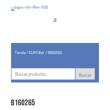
Tienda
/
CLM Filter
/ B160265
Buscar
B160265