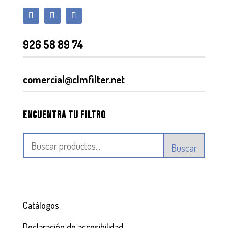
926 58 89 74
comercial@clmfilter.net
Encuentra tu filtro
Buscar
Catálogos
Declaración de accesibilidad