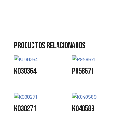
Productos relacionados
K030364
P958671
K030271
K040589