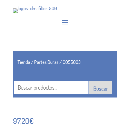
Tienda
/
Partes Duras
/ C055003
Buscar
97,20
€