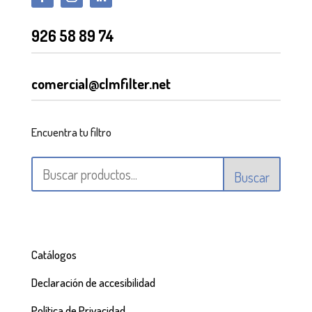
926 58 89 74
comercial@clmfilter.net
Encuentra tu filtro
Buscar
Catálogos
Declaración de accesibilidad
Política de Privacidad