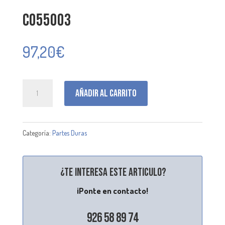
C055003
97,20
€
C055003
Añadir al carrito
cantidad
Categoría:
Partes Duras
¿Te interesa este articulo?
¡Ponte en contacto!
926 58 89 74