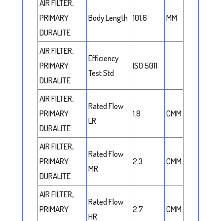
AIR FILTER,
PRIMARY
Body Length
101.6
MM
DURALITE
AIR FILTER,
Efficiency
PRIMARY
ISO 5011
Test Std
DURALITE
AIR FILTER,
Rated Flow
PRIMARY
1.8
CMM
LR
DURALITE
AIR FILTER,
Rated Flow
PRIMARY
2.3
CMM
MR
DURALITE
AIR FILTER,
Rated Flow
PRIMARY
2.7
CMM
HR