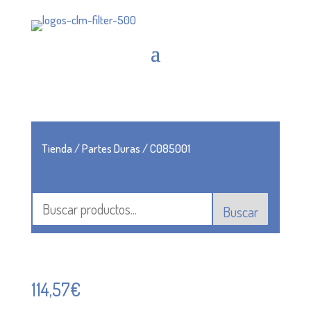
Tienda
/
Partes Duras
/ C085001
Buscar
114,57
€