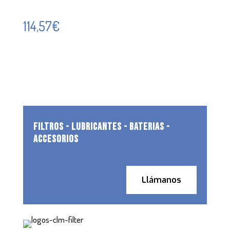
114,57
€
FILTROS - LUBRICANTES - BATERIAS -
ACCESORIOS
Llámanos