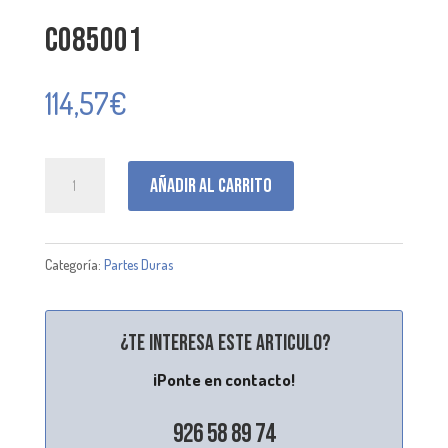
C085001
114,57
€
C085001
Añadir al carrito
cantidad
Categoría:
Partes Duras
¿Te interesa este articulo?
¡Ponte en contacto!
926 58 89 74