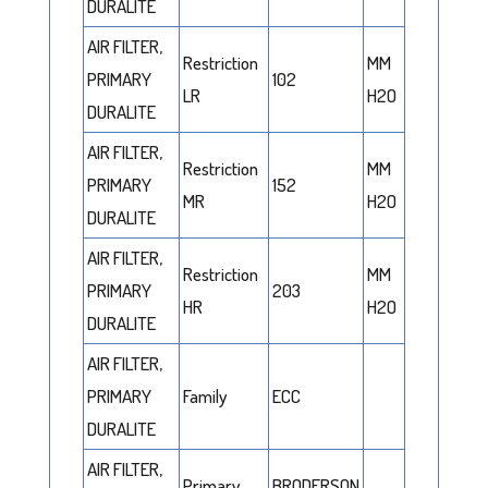
DURALITE
AIR FILTER,
Restriction
MM
PRIMARY
102
LR
H2O
DURALITE
AIR FILTER,
Restriction
MM
PRIMARY
152
MR
H2O
DURALITE
AIR FILTER,
Restriction
MM
PRIMARY
203
HR
H2O
DURALITE
AIR FILTER,
PRIMARY
Family
ECC
DURALITE
AIR FILTER,
Primary
BRODERSON