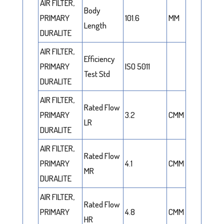
AIR FILTER,
Body
PRIMARY
101.6
MM
Length
DURALITE
AIR FILTER,
Efficiency
PRIMARY
ISO 5011
Test Std
DURALITE
AIR FILTER,
Rated Flow
PRIMARY
3.2
CMM
LR
DURALITE
AIR FILTER,
Rated Flow
PRIMARY
4.1
CMM
MR
DURALITE
AIR FILTER,
Rated Flow
PRIMARY
4.8
CMM
HR