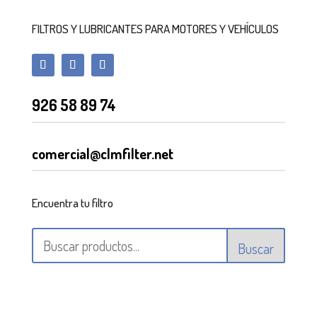
FILTROS Y LUBRICANTES PARA MOTORES Y VEHÍCULOS
926 58 89 74
comercial@clmfilter.net
Encuentra tu filtro
Buscar