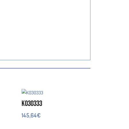
K030333
145,64
€