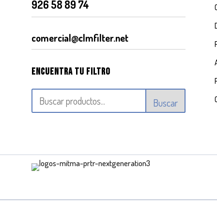
926 58 89 74
comercial@clmfilter.net
Encuentra tu filtro
Buscar