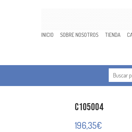
INICIO
SOBRE NOSOTROS
TIENDA
C
C105004
196,35
€