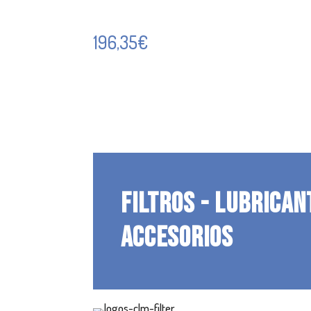
196,35
€
FILTROS - LUBRICAN
ACCESORIOS