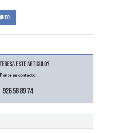
rrito
nteresa este articulo?
¡Ponte en contacto!
926 58 89 74