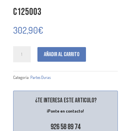
C125003
302,90
€
C125003
Añadir al carrito
cantidad
Categoría:
Partes Duras
¿Te interesa este articulo?
¡Ponte en contacto!
926 58 89 74