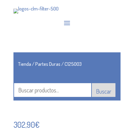
Tienda
/
Partes Duras
/ C125003
Buscar
302,90
€