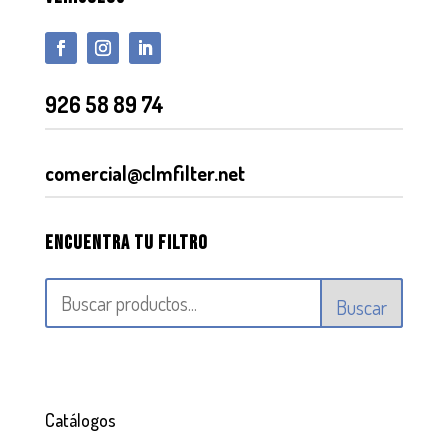
926 58 89 74
comercial@clmfilter.net
Encuentra tu filtro
Buscar
Catálogos