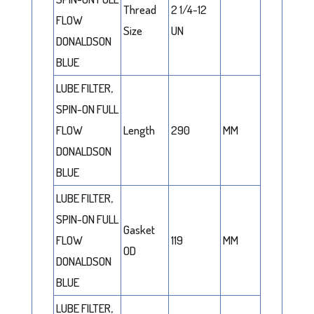
Thread
2 1/4-12
FLOW
Size
UN
DONALDSON
BLUE
LUBE FILTER,
SPIN-ON FULL
FLOW
Length
290
MM
DONALDSON
BLUE
LUBE FILTER,
SPIN-ON FULL
Gasket
FLOW
119
MM
OD
DONALDSON
BLUE
LUBE FILTER,