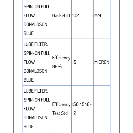
SPIN-ON FULL
FLOW
Gasket ID
102
MM
DONALDSON
BLUE
LUBE FILTER,
SPIN-ON FULL
Efficiency
FLOW
15
MICRON
99%
DONALDSON
BLUE
LUBE FILTER,
SPIN-ON FULL
Efficiency
ISO 4548-
FLOW
Test Std
12
DONALDSON
BLUE