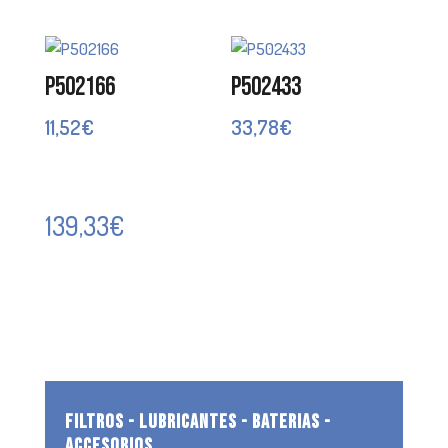
P502166
P502433
11,52
€
33,78
€
139,33
€
FILTROS - LUBRICANTES - BATERIAS -
ACCESORIOS