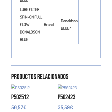
BLUE
LUBE FILTER,
SPIN-ON FULL
Donaldson
FLOW
Brand
BLUE?
DONALDSON
BLUE
Productos relacionados
P502512
P502423
50,57
€
35,59
€