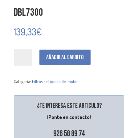
DBL7300
139,33
€
DBL7300
Añadir al carrito
cantidad
Categoría:
Filtros de Liquido del motor
¿Te interesa este articulo?
¡Ponte en contacto!
926 58 89 74