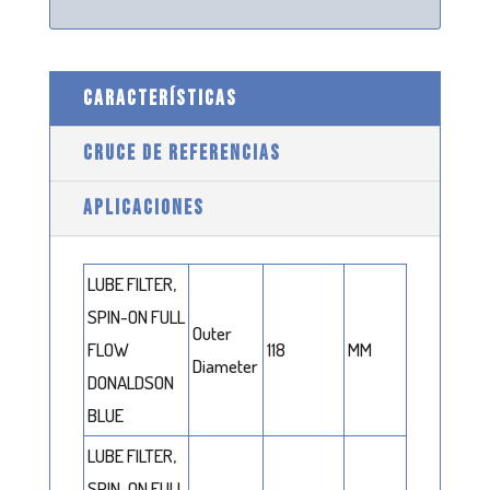
CARACTERÍSTICAS
CRUCE DE REFERENCIAS
APLICACIONES
LUBE FILTER,
SPIN-ON FULL
Outer
FLOW
118
MM
Diameter
DONALDSON
BLUE
LUBE FILTER,
SPIN-ON FULL