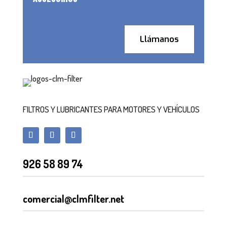
Llámanos
FILTROS Y LUBRICANTES PARA MOTORES Y VEHÍCULOS
926 58 89 74
comercial@clmfilter.net