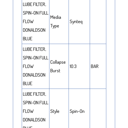
LUBE FILTER,
SPIN-ON FULL
Media
FLOW
Synteq
Type
DONALDSON
BLUE
LUBE FILTER,
SPIN-ON FULL
Collapse
FLOW
10.3
BAR
Burst
DONALDSON
BLUE
LUBE FILTER,
SPIN-ON FULL
FLOW
Style
Spin-On
DONALDSON