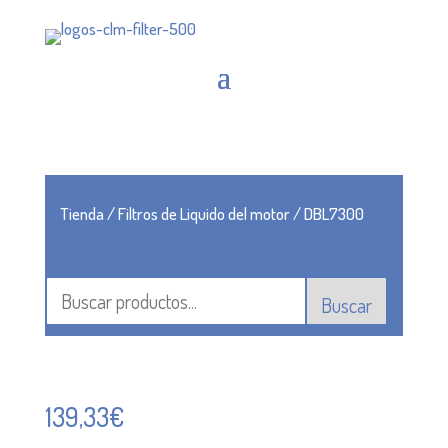
Tienda
/
Filtros de Liquido del motor
/ DBL7300
Buscar
139,33
€