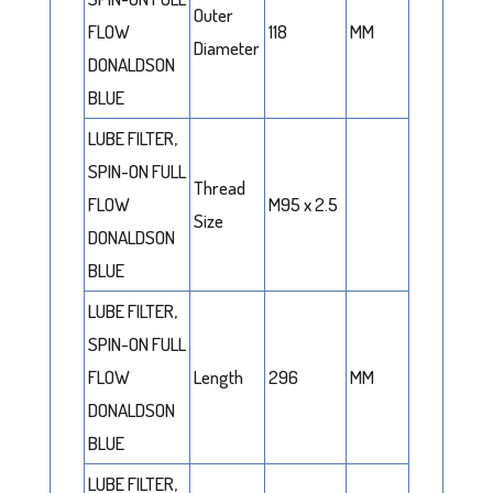
Outer
FLOW
118
MM
Diameter
DONALDSON
BLUE
LUBE FILTER,
SPIN-ON FULL
Thread
FLOW
M95 x 2.5
Size
DONALDSON
BLUE
LUBE FILTER,
SPIN-ON FULL
FLOW
Length
296
MM
DONALDSON
BLUE
LUBE FILTER,