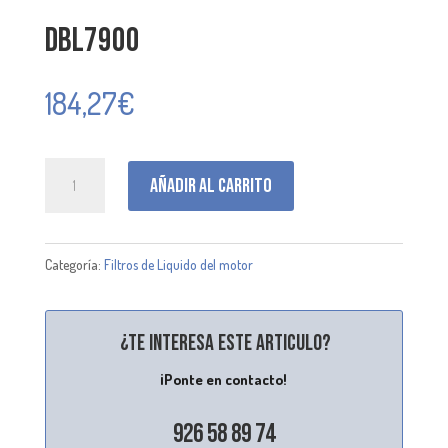
DBL7900
184,27
€
DBL7900
Añadir al carrito
cantidad
Categoría:
Filtros de Liquido del motor
¿Te interesa este articulo?
¡Ponte en contacto!
926 58 89 74