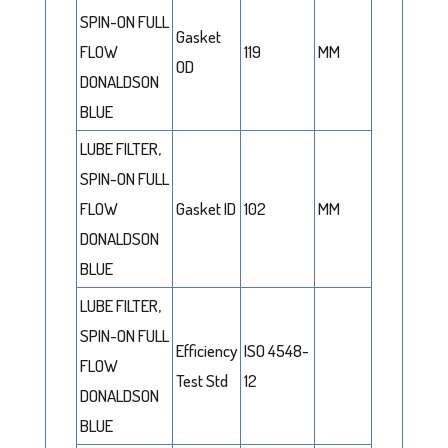
SPIN-ON FULL
Gasket
FLOW
119
MM
OD
DONALDSON
BLUE
LUBE FILTER,
SPIN-ON FULL
FLOW
Gasket ID
102
MM
DONALDSON
BLUE
LUBE FILTER,
SPIN-ON FULL
Efficiency
ISO 4548-
FLOW
Test Std
12
DONALDSON
BLUE