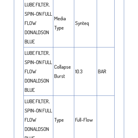
LUBE FILTER,
SPIN-ON FULL
Media
FLOW
Synteq
Type
DONALDSON
BLUE
LUBE FILTER,
SPIN-ON FULL
Collapse
FLOW
10.3
BAR
Burst
DONALDSON
BLUE
LUBE FILTER,
SPIN-ON FULL
FLOW
Type
Full-Flow
DONALDSON