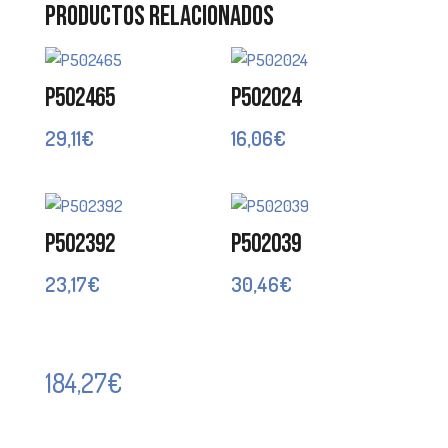
Productos relacionados
P502465
P502024
29,11
€
16,06
€
P502392
P502039
23,17
€
30,46
€
184,27
€