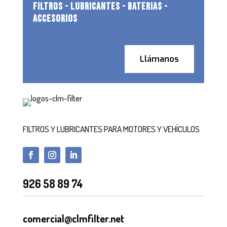
FILTROS - LUBRICANTES - BATERIAS -
ACCESORIOS
Llámanos
FILTROS Y LUBRICANTES PARA MOTORES Y VEHÍCULOS
926 58 89 74
comercial@clmfilter.net