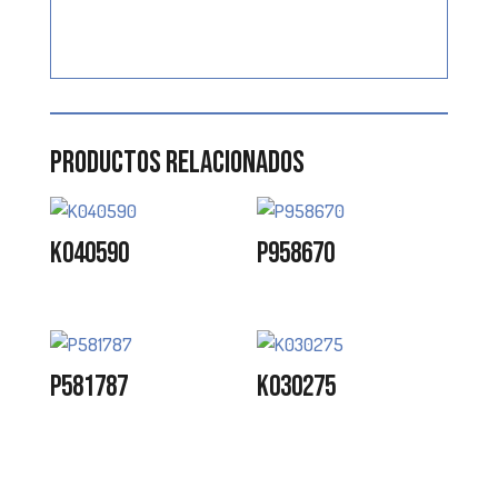
Productos relacionados
K040590
P958670
P581787
K030275