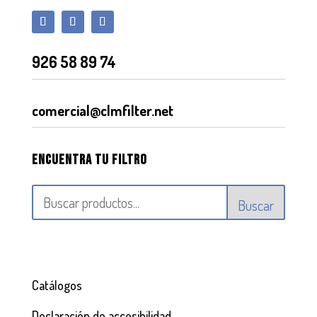
926 58 89 74
comercial@clmfilter.net
Encuentra tu filtro
Buscar
Catálogos
Declaración de accesibilidad