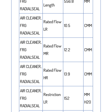
FRG
556.8
MM
Length
RADIALSEAL
AIR CLEANER,
Rated Flow
FRG
10.5
CMM
LR
RADIALSEAL
AIR CLEANER,
Rated Flow
FRG
12.2
CMM
MR
RADIALSEAL
AIR CLEANER,
Rated Flow
FRG
13.9
CMM
HR
RADIALSEAL
AIR CLEANER,
Restriction
MM
FRG
152
LR
H2O
RADIALSEAL