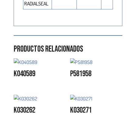
RADIALSEAL
Productos relacionados
K040589
P581958
K030262
K030271