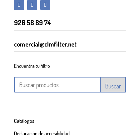
926 58 89 74
comercial@clmfilter.net
Encuentra tu filtro
Buscar
Catálogos
Declaración de accesibilidad