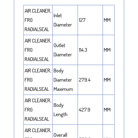
AIR CLEANER,
Inlet
FRG
127
MM
Diameter
RADIALSEAL
AIR CLEANER,
Outlet
FRG
114.3
MM
Diameter
RADIALSEAL
AIR CLEANER,
Body
FRG
Diameter
279.4
MM
RADIALSEAL
Maximum
AIR CLEANER,
Body
FRG
427.9
MM
Length
RADIALSEAL
AIR CLEANER,
Overall