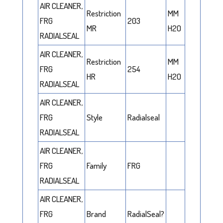
AIR CLEANER,
Restriction
MM
FRG
203
MR
H2O
RADIALSEAL
AIR CLEANER,
Restriction
MM
FRG
254
HR
H2O
RADIALSEAL
AIR CLEANER,
FRG
Style
Radialseal
RADIALSEAL
AIR CLEANER,
FRG
Family
FRG
RADIALSEAL
AIR CLEANER,
FRG
Brand
RadialSeal?