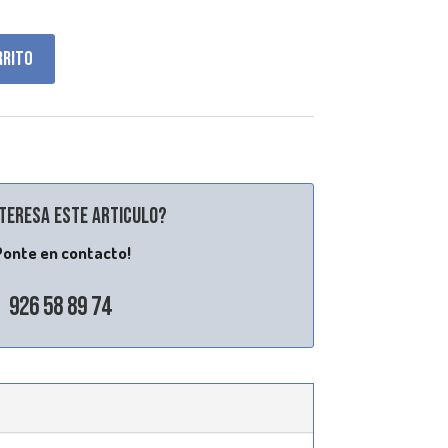
rrito
nteresa este articulo?
Ponte en contacto!
926 58 89 74