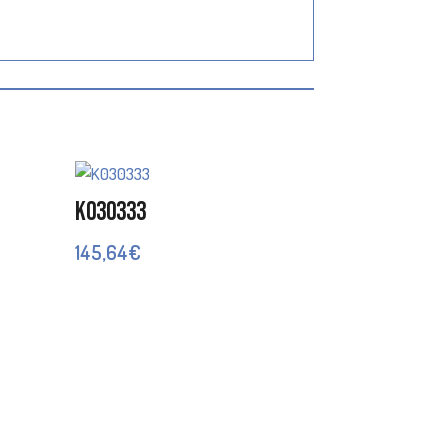
K030333
145,64
€