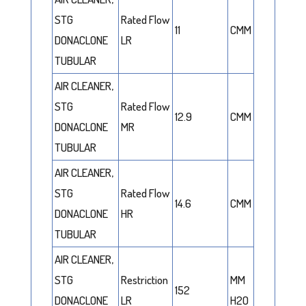
STG
Rated Flow
11
CMM
DONACLONE
LR
TUBULAR
AIR CLEANER,
STG
Rated Flow
12.9
CMM
DONACLONE
MR
TUBULAR
AIR CLEANER,
STG
Rated Flow
14.6
CMM
DONACLONE
HR
TUBULAR
AIR CLEANER,
STG
Restriction
MM
152
DONACLONE
LR
H2O