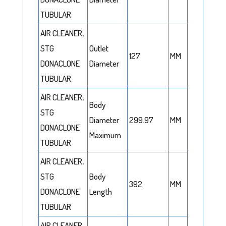
TUBULAR
AIR CLEANER,
STG
Outlet
127
MM
DONACLONE
Diameter
TUBULAR
AIR CLEANER,
Body
STG
Diameter
299.97
MM
DONACLONE
Maximum
TUBULAR
AIR CLEANER,
STG
Body
392
MM
DONACLONE
Length
TUBULAR
AIR CLEANER,