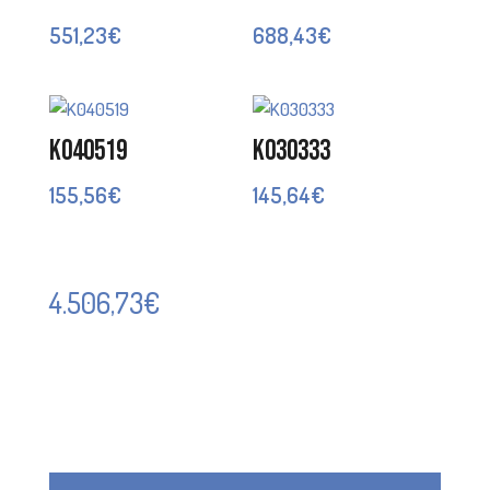
551,23
€
688,43
€
K040519
K030333
155,56
€
145,64
€
4.506,73
€