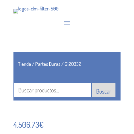
Tienda
/
Partes Duras
/ G120332
Buscar
4.506,73
€