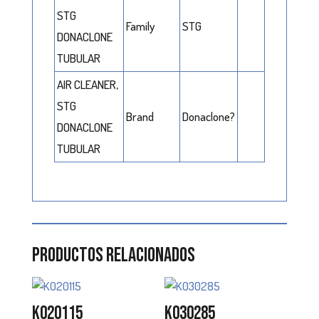
STG
Family
STG
DONACLONE
TUBULAR
AIR CLEANER,
STG
Brand
Donaclone?
DONACLONE
TUBULAR
Productos relacionados
K020115
K030285