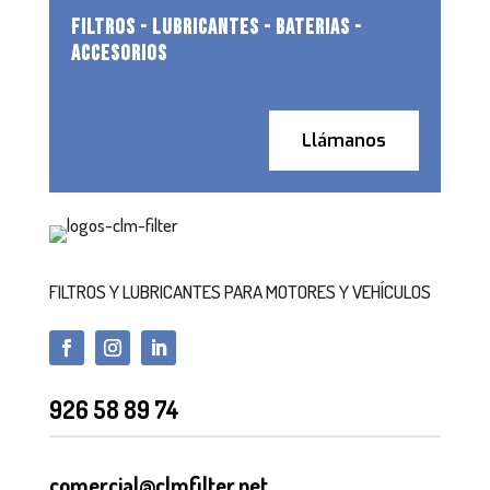
FILTROS - LUBRICANTES - BATERIAS -
ACCESORIOS
Llámanos
FILTROS Y LUBRICANTES PARA MOTORES Y VEHÍCULOS
926 58 89 74
comercial@clmfilter.net