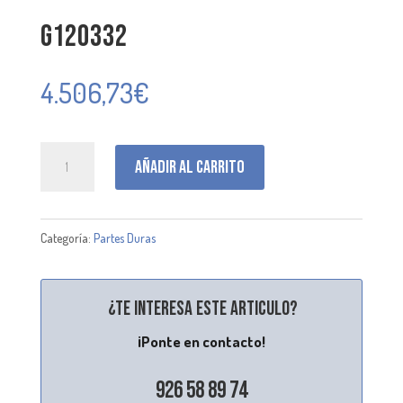
G120332
4.506,73
€
G120332
Añadir al carrito
cantidad
Categoría:
Partes Duras
¿Te interesa este articulo?
¡Ponte en contacto!
926 58 89 74