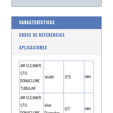
CARACTERÍSTICAS
CRUCE DE REFERENCIAS
APLICACIONES
AIR CLEANER,
STG
Width
375
MM
DONACLONE
TUBULAR
AIR CLEANER,
STG
Inlet
127
MM
DONACLONE
Diameter