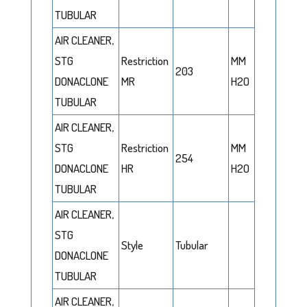
TUBULAR
AIR CLEANER,
STG
Restriction
MM
203
DONACLONE
MR
H2O
TUBULAR
AIR CLEANER,
STG
Restriction
MM
254
DONACLONE
HR
H2O
TUBULAR
AIR CLEANER,
STG
Style
Tubular
DONACLONE
TUBULAR
AIR CLEANER,