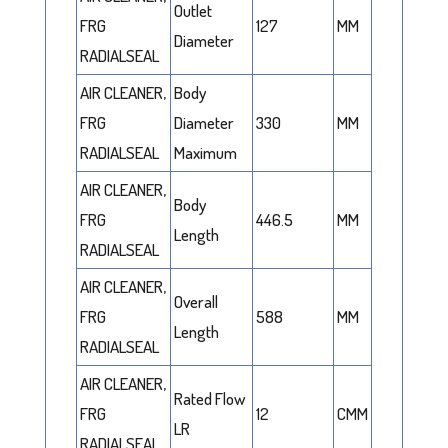
Outlet
FRG
127
MM
Diameter
RADIALSEAL
AIR CLEANER,
Body
FRG
Diameter
330
MM
RADIALSEAL
Maximum
AIR CLEANER,
Body
FRG
446.5
MM
Length
RADIALSEAL
AIR CLEANER,
Overall
FRG
588
MM
Length
RADIALSEAL
AIR CLEANER,
Rated Flow
FRG
12
CMM
LR
RADIALSEAL