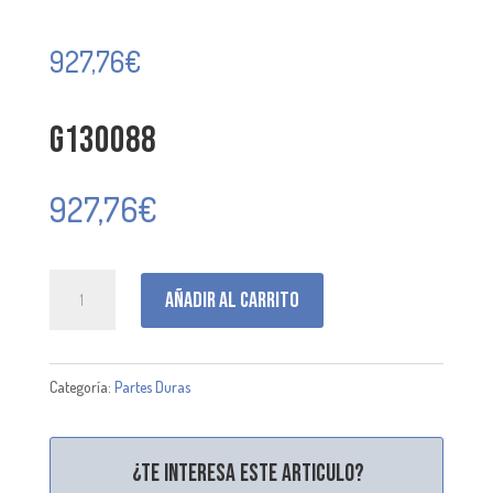
927,76
€
G130088
927,76
€
G130088
Añadir al carrito
cantidad
Categoría:
Partes Duras
¿Te interesa este articulo?