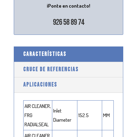
¡Ponte en contacto!
926 58 89 74
CARACTERÍSTICAS
CRUCE DE REFERENCIAS
APLICACIONES
AIR CLEANER,
Inlet
FRG
152.5
MM
Diameter
RADIALSEAL
AIR CLEANER,