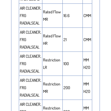
AIR CLEANER,
Rated Flow
FRG
16.6
CMM
MR
RADIALSEAL
AIR CLEANER,
Rated Flow
FRG
21
CMM
HR
RADIALSEAL
AIR CLEANER,
Restriction
MM
FRG
100
LR
H2O
RADIALSEAL
AIR CLEANER,
Restriction
MM
FRG
200
MR
H2O
RADIALSEAL
AIR CLEANER,
Restriction
MM