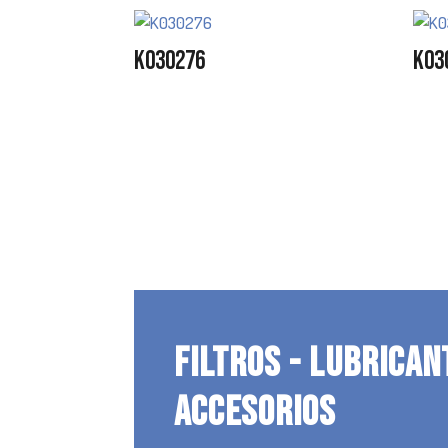
K030276
K03
FILTROS - LUBRICAN
ACCESORIOS