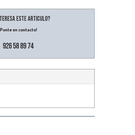
nteresa este articulo?
¡Ponte en contacto!
926 58 89 74