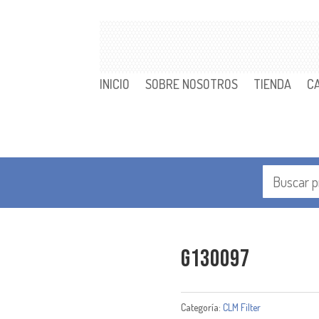
INICIO
SOBRE NOSOTROS
TIENDA
C
G130097
Categoría:
CLM Filter