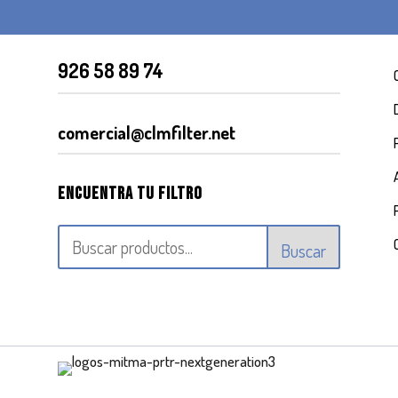
926 58 89 74
comercial@clmfilter.net
Encuentra tu filtro
Buscar