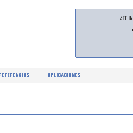
¿Te i
 REFERENCIAS
APLICACIONES