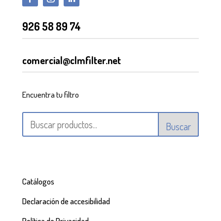
926 58 89 74
comercial@clmfilter.net
Encuentra tu filtro
Buscar
Catálogos
Declaración de accesibilidad
Política de Privacidad