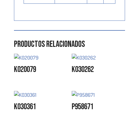
Productos relacionados
K020079
K030262
K030361
P958671