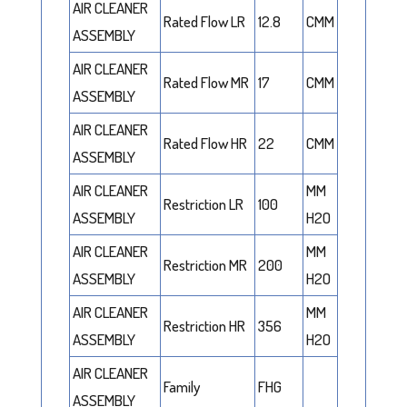
AIR CLEANER
Rated Flow LR
12.8
CMM
ASSEMBLY
AIR CLEANER
Rated Flow MR
17
CMM
ASSEMBLY
AIR CLEANER
Rated Flow HR
22
CMM
ASSEMBLY
AIR CLEANER
MM
Restriction LR
100
ASSEMBLY
H2O
AIR CLEANER
MM
Restriction MR
200
ASSEMBLY
H2O
AIR CLEANER
MM
Restriction HR
356
ASSEMBLY
H2O
AIR CLEANER
Family
FHG
ASSEMBLY