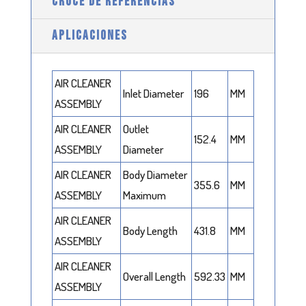
CRUCE DE REFERENCIAS
APLICACIONES
AIR CLEANER
Inlet Diameter
196
MM
ASSEMBLY
AIR CLEANER
Outlet
152.4
MM
ASSEMBLY
Diameter
AIR CLEANER
Body Diameter
355.6
MM
ASSEMBLY
Maximum
AIR CLEANER
Body Length
431.8
MM
ASSEMBLY
AIR CLEANER
Overall Length
592.33
MM
ASSEMBLY