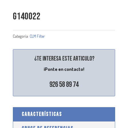
G140022
Categoría:
CLM Filter
¿Te interesa este articulo?
¡Ponte en contacto!
926 58 89 74
CARACTERÍSTICAS