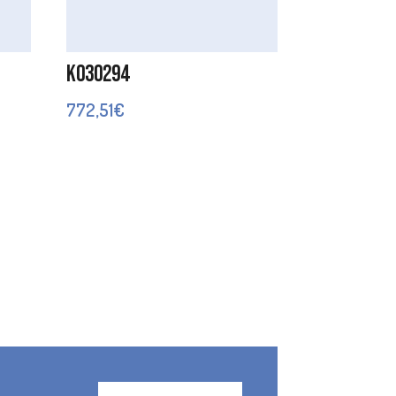
K030294
772,51
€