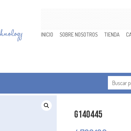
INICIO
SOBRE NOSOTROS
TIENDA
C
G140445