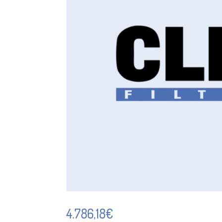
4.786,18
€