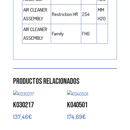
AIR CLEANER
MM
Restriction HR
254
ASSEMBLY
H2O
AIR CLEANER
Family
FHG
ASSEMBLY
Productos relacionados
K030217
K040501
137,46
€
174,69
€