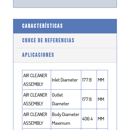
CARACTERÍSTICAS
CRUCE DE REFERENCIAS
APLICACIONES
AIR CLEANER
Inlet Diameter
177.8
MM
ASSEMBLY
AIR CLEANER
Outlet
177.8
MM
ASSEMBLY
Diameter
AIR CLEANER
Body Diameter
406.4
MM
ASSEMBLY
Maximum