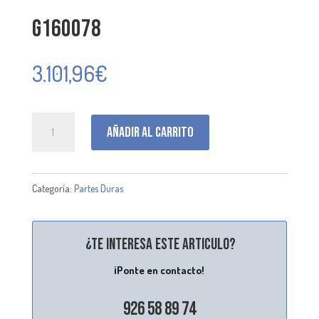
G160078
3.101,96
€
G160078
Añadir al carrito
cantidad
Categoría:
Partes Duras
¿Te interesa este articulo?
¡Ponte en contacto!
926 58 89 74