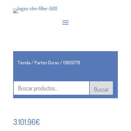
Tienda
/
Partes Duras
/ G160078
Buscar
3.101,96
€