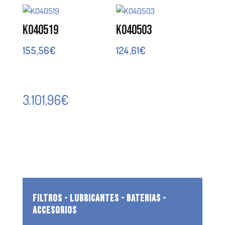
K040519
K040503
155,56
€
124,61
€
3.101,96
€
FILTROS - LUBRICANTES - BATERIAS -
ACCESORIOS