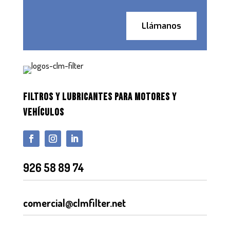
Llámanos
FILTROS Y LUBRICANTES PARA MOTORES Y
VEHÍCULOS
926 58 89 74
comercial@clmfilter.net