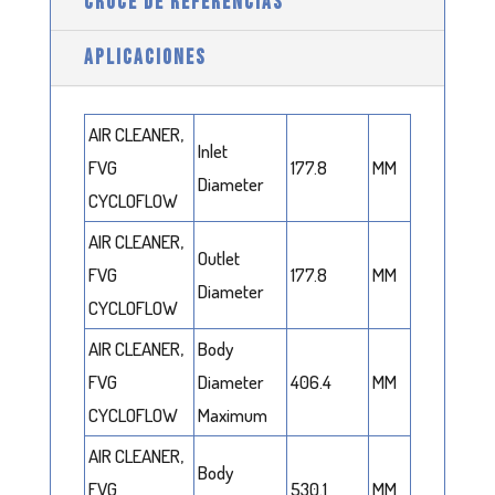
CRUCE DE REFERENCIAS
APLICACIONES
AIR CLEANER,
Inlet
FVG
177.8
MM
Diameter
CYCLOFLOW
AIR CLEANER,
Outlet
FVG
177.8
MM
Diameter
CYCLOFLOW
AIR CLEANER,
Body
FVG
Diameter
406.4
MM
CYCLOFLOW
Maximum
AIR CLEANER,
Body
FVG
530.1
MM