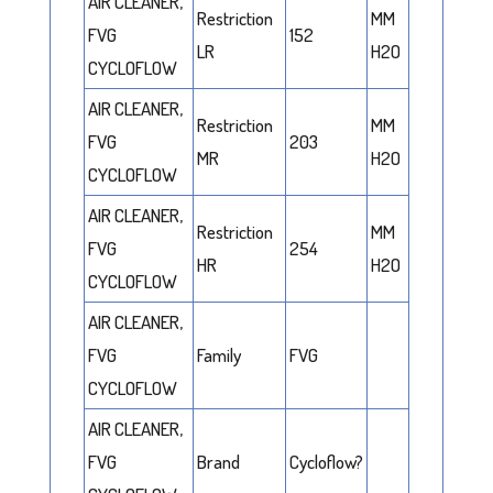
AIR CLEANER,
Restriction
MM
FVG
152
LR
H2O
CYCLOFLOW
AIR CLEANER,
Restriction
MM
FVG
203
MR
H2O
CYCLOFLOW
AIR CLEANER,
Restriction
MM
FVG
254
HR
H2O
CYCLOFLOW
AIR CLEANER,
FVG
Family
FVG
CYCLOFLOW
AIR CLEANER,
FVG
Brand
Cycloflow?