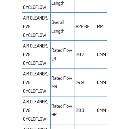
Length
CYCLOFLOW
AIR CLEANER,
Overall
FVG
628.65
MM
Length
CYCLOFLOW
AIR CLEANER,
Rated Flow
FVG
20.7
CMM
LR
CYCLOFLOW
AIR CLEANER,
Rated Flow
FVG
24.9
CMM
MR
CYCLOFLOW
AIR CLEANER,
Rated Flow
FVG
28.3
CMM
HR
CYCLOFLOW