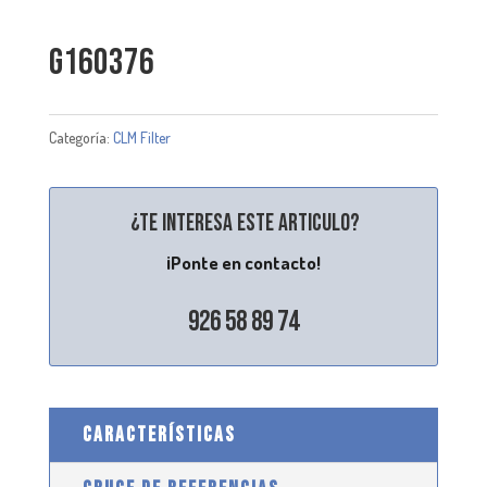
G160376
Categoría:
CLM Filter
¿Te interesa este articulo?
¡Ponte en contacto!
926 58 89 74
CARACTERÍSTICAS