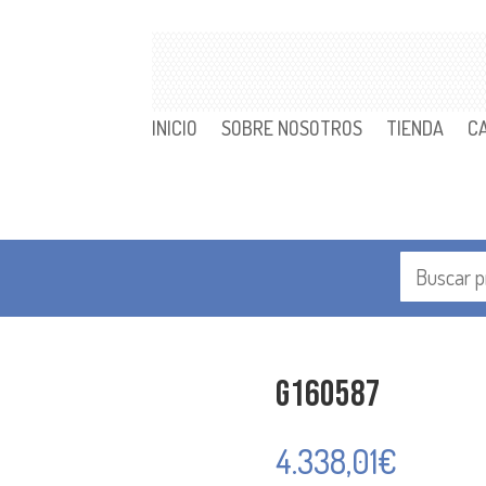
INICIO
SOBRE NOSOTROS
TIENDA
C
G160587
4.338,01
€