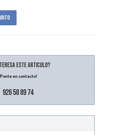
rrito
nteresa este articulo?
¡Ponte en contacto!
926 58 89 74