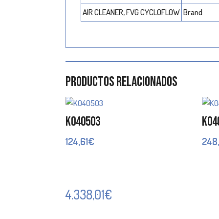
AIR CLEANER, FVG CYCLOFLOW
Brand
Productos relacionados
K040503
K04
124,61
€
248
4.338,01
€