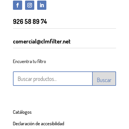
926 58 89 74
comercial@clmfilter.net
Encuentra tu filtro
Buscar
Catálogos
Declaración de accesibilidad