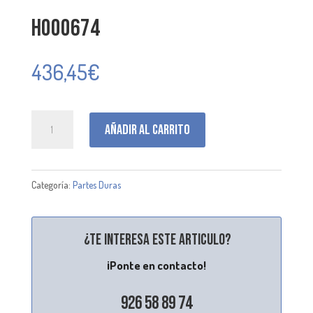
H000674
436,45
€
H000674
Añadir al carrito
cantidad
Categoría:
Partes Duras
¿Te interesa este articulo?
¡Ponte en contacto!
926 58 89 74