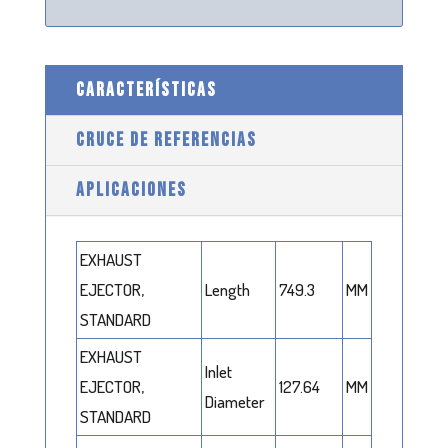
CARACTERÍSTICAS
CRUCE DE REFERENCIAS
APLICACIONES
EXHAUST
EJECTOR,
Length
749.3
MM
STANDARD
EXHAUST
Inlet
EJECTOR,
127.64
MM
Diameter
STANDARD