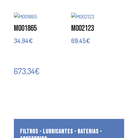
M001865
M002123
34,94
€
69,45
€
673,34
€
FILTROS - LUBRICANTES - BATERIAS -