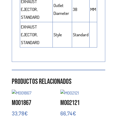
EXHAUST
Outlet
EJECTOR,
38
MM
Diameter
STANDARD
EXHAUST
EJECTOR,
Style
Standard
STANDARD
Productos relacionados
M001867
M002121
33,78
€
66,74
€