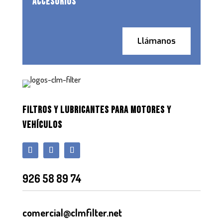
ACCESORIOS
Llámanos
FILTROS Y LUBRICANTES PARA MOTORES Y
VEHÍCULOS
926 58 89 74
comercial@clmfilter.net