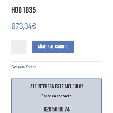
H001035
673,34
€
H001035
Añadir al carrito
cantidad
Categoría:
Escape
¿Te interesa este articulo?
¡Ponte en contacto!
926 58 89 74