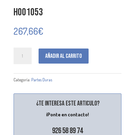
H001053
267,66
€
H001053
Añadir al carrito
cantidad
Categoría:
Partes Duras
¿Te interesa este articulo?
¡Ponte en contacto!
926 58 89 74