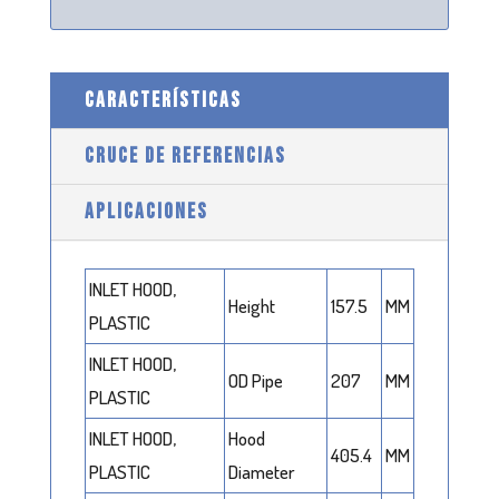
CARACTERÍSTICAS
CRUCE DE REFERENCIAS
APLICACIONES
INLET HOOD,
Height
157.5
MM
PLASTIC
INLET HOOD,
OD Pipe
207
MM
PLASTIC
INLET HOOD,
Hood
405.4
MM
PLASTIC
Diameter