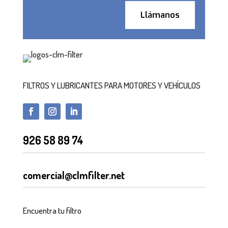
Llámanos
FILTROS Y LUBRICANTES PARA MOTORES Y VEHÍCULOS
926 58 89 74
comercial@clmfilter.net
Encuentra tu filtro