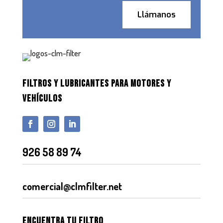
Llámanos
FILTROS Y LUBRICANTES PARA MOTORES Y
VEHÍCULOS
926 58 89 74
comercial@clmfilter.net
Encuentra tu filtro