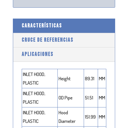
CARACTERÍSTICAS
CRUCE DE REFERENCIAS
APLICACIONES
INLET HOOD,
Height
89.31
MM
PLASTIC
INLET HOOD,
OD Pipe
51.51
MM
PLASTIC
INLET HOOD,
Hood
151.99
MM
PLASTIC
Diameter