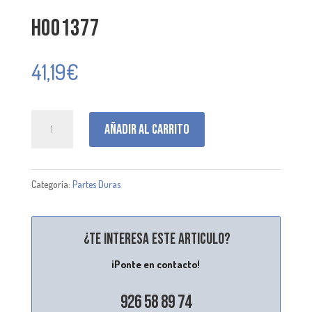
H001377
41,19
€
H001377
Añadir al carrito
cantidad
Categoría:
Partes Duras
¿Te interesa este articulo?
¡Ponte en contacto!
926 58 89 74