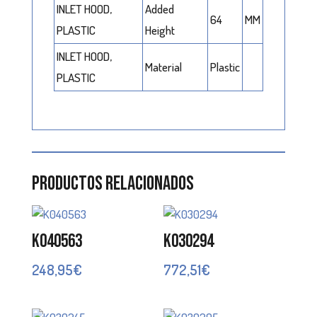
INLET HOOD,
Added
64
MM
PLASTIC
Height
INLET HOOD,
Material
Plastic
PLASTIC
Productos relacionados
K040563
K030294
248,95
€
772,51
€