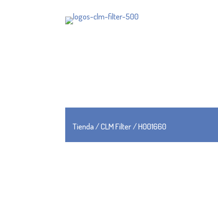
Tienda
/
CLM Filter
/ H001660