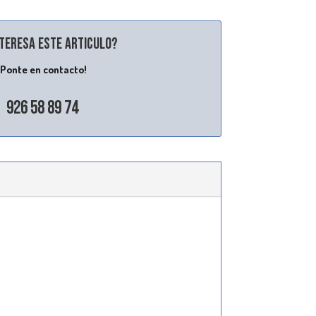
nteresa este articulo?
¡Ponte en contacto!
926 58 89 74