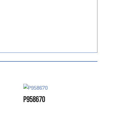
P958670