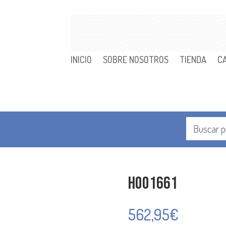
INICIO
SOBRE NOSOTROS
TIENDA
C
H001661
562,95
€