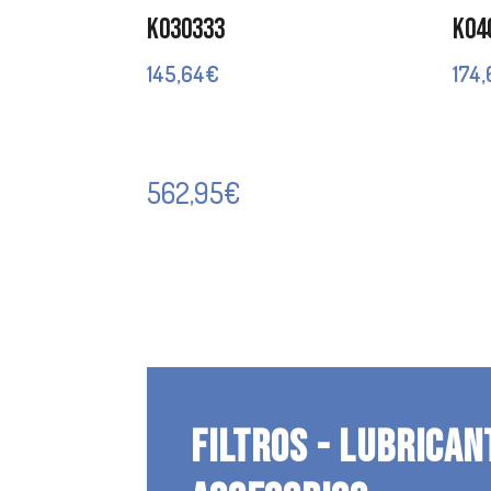
K030333
K04
145,64
€
174
562,95
€
FILTROS - LUBRICAN