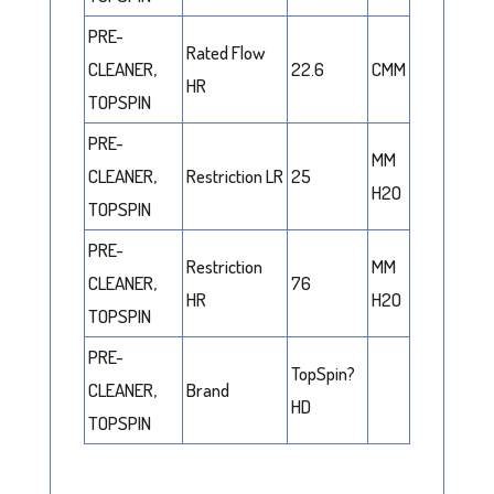
PRE-
Rated Flow
CLEANER,
22.6
CMM
HR
TOPSPIN
PRE-
MM
CLEANER,
Restriction LR
25
H2O
TOPSPIN
PRE-
Restriction
MM
CLEANER,
76
HR
H2O
TOPSPIN
PRE-
TopSpin?
CLEANER,
Brand
HD
TOPSPIN