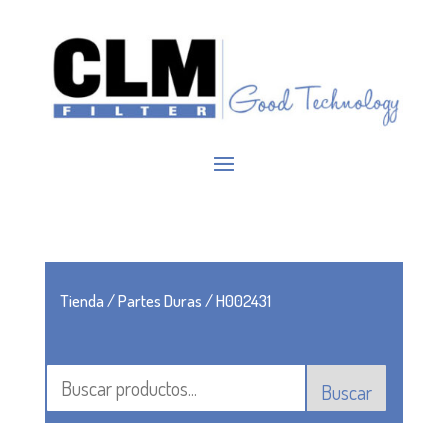
Tienda
/
Partes Duras
/ H002431
Buscar