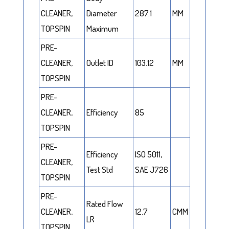
CLEANER,
Diameter
287.1
MM
TOPSPIN
Maximum
PRE-
CLEANER,
Outlet ID
103.12
MM
TOPSPIN
PRE-
CLEANER,
Efficiency
85
TOPSPIN
PRE-
Efficiency
ISO 5011,
CLEANER,
Test Std
SAE J726
TOPSPIN
PRE-
Rated Flow
CLEANER,
12.7
CMM
LR
TOPSPIN