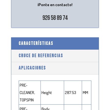
¡Ponte en contacto!
926 58 89 74
CARACTERÍSTICAS
CRUCE DE REFERENCIAS
APLICACIONES
PRE-
CLEANER,
Height
287.53
MM
TOPSPIN
PRE-
Body