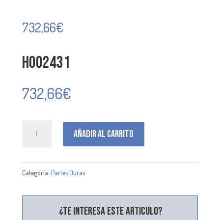
732,66
€
H002431
732,66
€
H002431
Añadir al carrito
cantidad
Categoría:
Partes Duras
¿Te interesa este articulo?