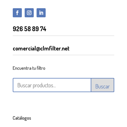
926 58 89 74
comercial@clmfilter.net
Encuentra tu filtro
Buscar
Catálogos