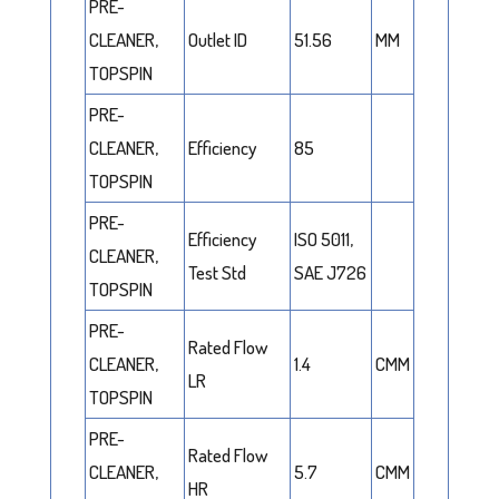
PRE-
CLEANER,
Outlet ID
51.56
MM
TOPSPIN
PRE-
CLEANER,
Efficiency
85
TOPSPIN
PRE-
Efficiency
ISO 5011,
CLEANER,
Test Std
SAE J726
TOPSPIN
PRE-
Rated Flow
CLEANER,
1.4
CMM
LR
TOPSPIN
PRE-
Rated Flow
CLEANER,
5.7
CMM
HR