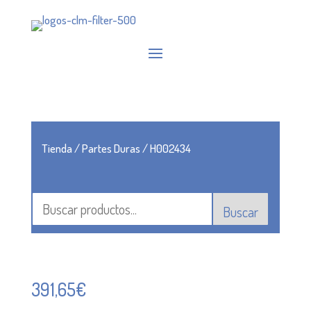
Tienda
/
Partes Duras
/ H002434
Buscar
391,65
€