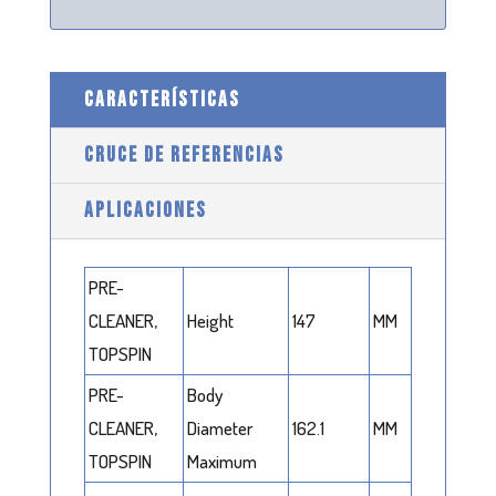
CARACTERÍSTICAS
CRUCE DE REFERENCIAS
APLICACIONES
PRE-
CLEANER,
Height
147
MM
TOPSPIN
PRE-
Body
CLEANER,
Diameter
162.1
MM
TOPSPIN
Maximum