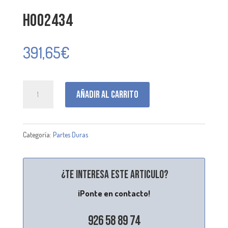
H002434
391,65
€
H002434
Añadir al carrito
cantidad
Categoría:
Partes Duras
¿Te interesa este articulo?
¡Ponte en contacto!
926 58 89 74