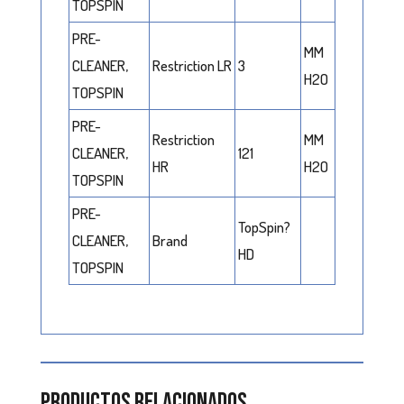
TOPSPIN
PRE-
MM
CLEANER,
Restriction LR
3
H2O
TOPSPIN
PRE-
Restriction
MM
CLEANER,
121
HR
H2O
TOPSPIN
PRE-
TopSpin?
CLEANER,
Brand
HD
TOPSPIN
Productos relacionados