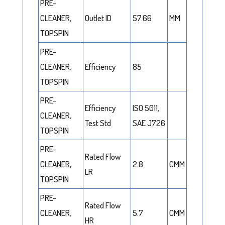
PRE-
CLEANER,
Outlet ID
57.66
MM
TOPSPIN
PRE-
CLEANER,
Efficiency
85
TOPSPIN
PRE-
Efficiency
ISO 5011,
CLEANER,
Test Std
SAE J726
TOPSPIN
PRE-
Rated Flow
CLEANER,
2.8
CMM
LR
TOPSPIN
PRE-
Rated Flow
CLEANER,
5.7
CMM
HR