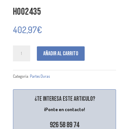
H002435
402,97
€
H002435
Añadir al carrito
cantidad
Categoría:
Partes Duras
¿Te interesa este articulo?
¡Ponte en contacto!
926 58 89 74