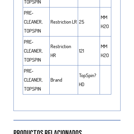
TOPSPIN
PRE-
MM
CLEANER,
Restriction LR
25
H2O
TOPSPIN
PRE-
Restriction
MM
CLEANER,
121
HR
H2O
TOPSPIN
PRE-
TopSpin?
CLEANER,
Brand
HD
TOPSPIN
Productos relacionados