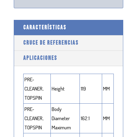
CARACTERÍSTICAS
CRUCE DE REFERENCIAS
APLICACIONES
PRE-
CLEANER,
Height
119
MM
TOPSPIN
PRE-
Body
CLEANER,
Diameter
162.1
MM
TOPSPIN
Maximum