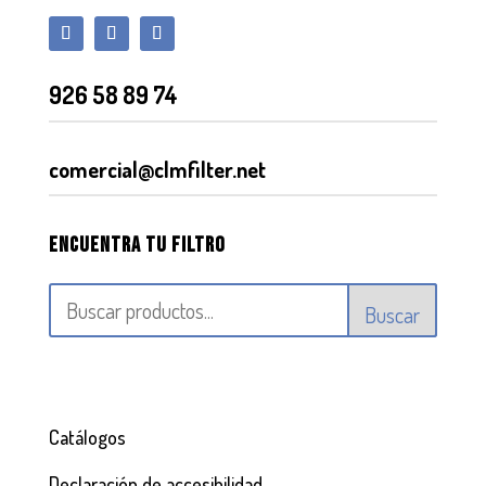
926 58 89 74
comercial@clmfilter.net
Encuentra tu filtro
Buscar
Catálogos
Declaración de accesibilidad