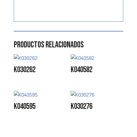
Productos relacionados
K030262
K040582
K040595
K030276