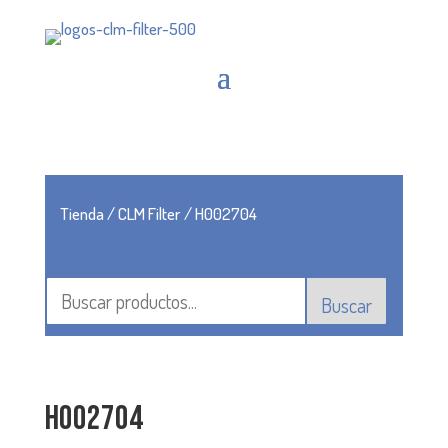
Tienda
/
CLM Filter
/ H002704
Buscar
H002704