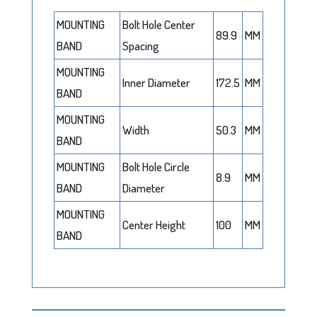
MOUNTING
Bolt Hole Center
89.9
MM
BAND
Spacing
MOUNTING
Inner Diameter
172.5
MM
BAND
MOUNTING
Width
50.3
MM
BAND
MOUNTING
Bolt Hole Circle
8.9
MM
BAND
Diameter
MOUNTING
Center Height
100
MM
BAND