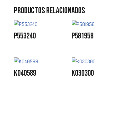
Productos relacionados
P553240
P581958
K040589
K030300