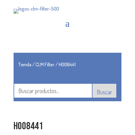
Tienda
/
CLM Filter
/ H008441
Buscar
H008441