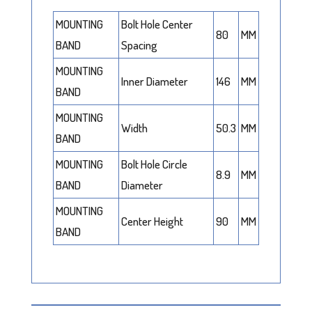
MOUNTING
Bolt Hole Center
80
MM
BAND
Spacing
MOUNTING
Inner Diameter
146
MM
BAND
MOUNTING
Width
50.3
MM
BAND
MOUNTING
Bolt Hole Circle
8.9
MM
BAND
Diameter
MOUNTING
Center Height
90
MM
BAND