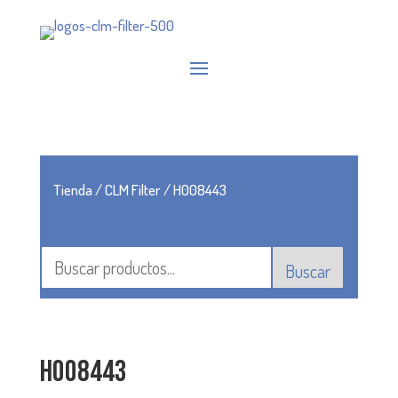
Tienda
/
CLM Filter
/ H008443
Buscar
H008443