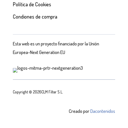
Política de Cookies
Condiones de compra
Esta web es un proyecto financiado por la Unión
Europea-Next Generation EU
Copyright © 2026CLM Filter S.L.
Creado por
Dacontenidos