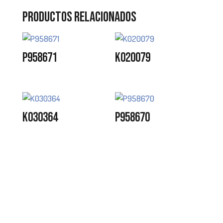
Productos relacionados
P958671
K020079
K030364
P958670