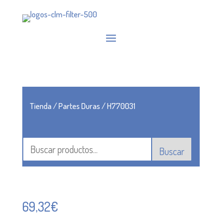
Tienda
/
Partes Duras
/ H770031
Buscar
69,32
€