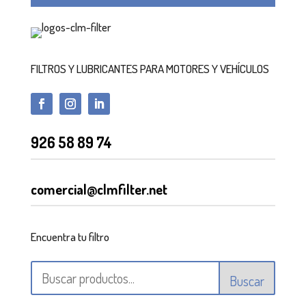
FILTROS Y LUBRICANTES PARA MOTORES Y VEHÍCULOS
926 58 89 74
comercial@clmfilter.net
Encuentra tu filtro
Buscar