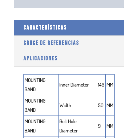
CARACTERÍSTICAS
CRUCE DE REFERENCIAS
APLICACIONES
MOUNTING
Inner Diameter
146
MM
BAND
MOUNTING
Width
50
MM
BAND
MOUNTING
Bolt Hole
9
MM
BAND
Diameter