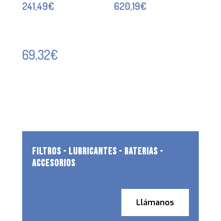
241,49
€
620,19
€
69,32
€
FILTROS - LUBRICANTES - BATERIAS -
ACCESORIOS
Llámanos