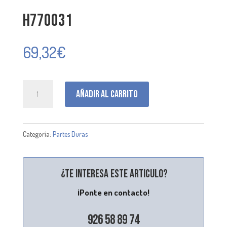
H770031
69,32
€
H770031
Añadir al carrito
cantidad
Categoría:
Partes Duras
¿Te interesa este articulo?
¡Ponte en contacto!
926 58 89 74