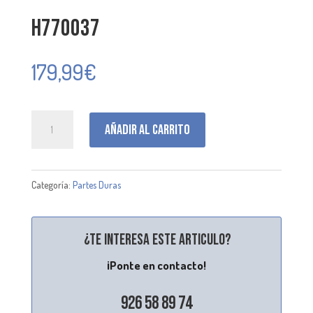
H770037
179,99
€
H770037
Añadir al carrito
cantidad
Categoría:
Partes Duras
¿Te interesa este articulo?
¡Ponte en contacto!
926 58 89 74