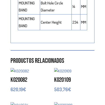
MOUNTING
Bolt Hole Circle
14
MM
BAND
Diameter
MOUNTING
Center Height
234
MM
BAND
Productos relacionados
K020082
K020109
620,19
€
503,76
€