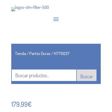
Tienda
/
Partes Duras
/ H770037
Buscar
179,99
€