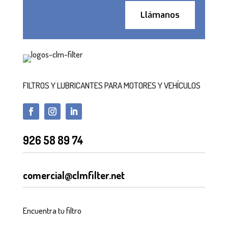
Llámanos
FILTROS Y LUBRICANTES PARA MOTORES Y VEHÍCULOS
926 58 89 74
comercial@clmfilter.net
Encuentra tu filtro