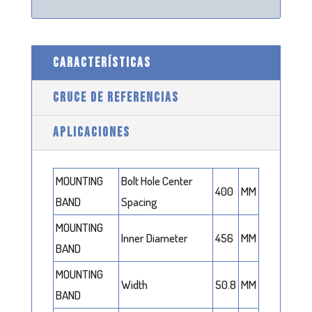
CARACTERÍSTICAS
CRUCE DE REFERENCIAS
APLICACIONES
MOUNTING
Bolt Hole Center
400
MM
BAND
Spacing
MOUNTING
Inner Diameter
456
MM
BAND
MOUNTING
Width
50.8
MM
BAND