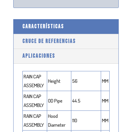
CARACTERÍSTICAS
CRUCE DE REFERENCIAS
APLICACIONES
RAIN CAP
Height
56
MM
ASSEMBLY
RAIN CAP
OD Pipe
44.5
MM
ASSEMBLY
RAIN CAP
Hood
110
MM
ASSEMBLY
Diameter