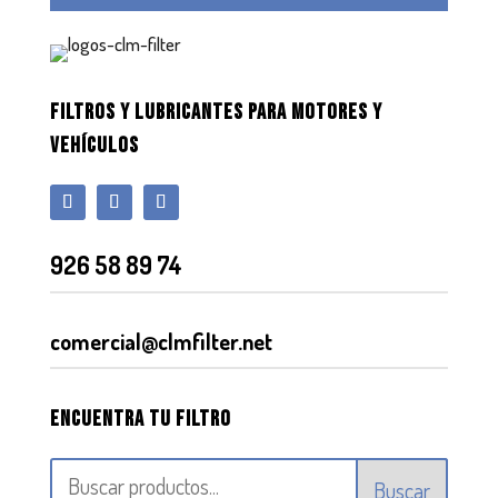
FILTROS Y LUBRICANTES PARA MOTORES Y
VEHÍCULOS
926 58 89 74
comercial@clmfilter.net
Encuentra tu filtro
Buscar