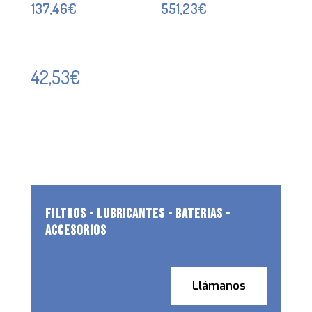
137,46
€
551,23
€
42,53
€
FILTROS - LUBRICANTES - BATERIAS -
ACCESORIOS
Llámanos