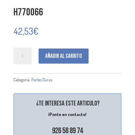
H770066
42,53
€
H770066
Añadir al carrito
cantidad
Categoría:
Partes Duras
¿Te interesa este articulo?
¡Ponte en contacto!
926 58 89 74