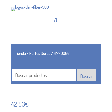
Tienda
/
Partes Duras
/ H770066
Buscar
42,53
€