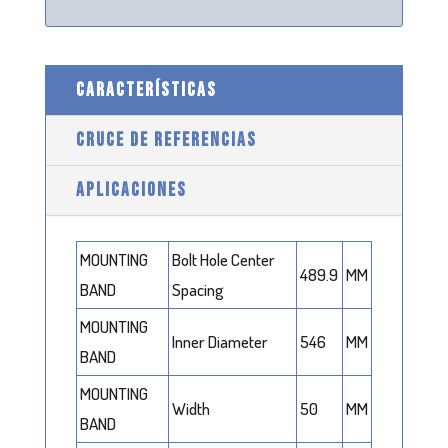
CARACTERÍSTICAS
CRUCE DE REFERENCIAS
APLICACIONES
MOUNTING
Bolt Hole Center
489.9
MM
BAND
Spacing
MOUNTING
Inner Diameter
546
MM
BAND
MOUNTING
Width
50
MM
BAND