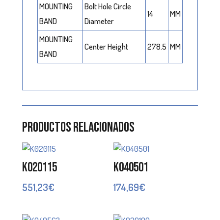
MOUNTING
Bolt Hole Circle
14
MM
BAND
Diameter
MOUNTING
Center Height
278.5
MM
BAND
Productos relacionados
K020115
K040501
551,23
€
174,69
€