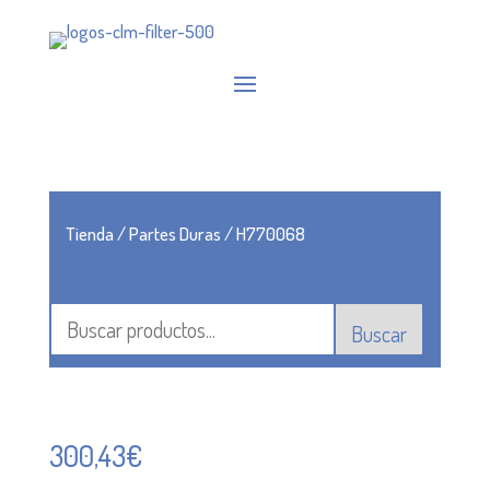
Tienda
/
Partes Duras
/ H770068
Buscar
300,43
€