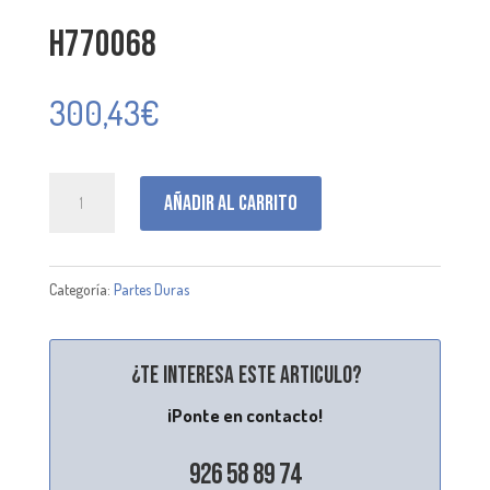
H770068
300,43
€
H770068
Añadir al carrito
cantidad
Categoría:
Partes Duras
¿Te interesa este articulo?
¡Ponte en contacto!
926 58 89 74