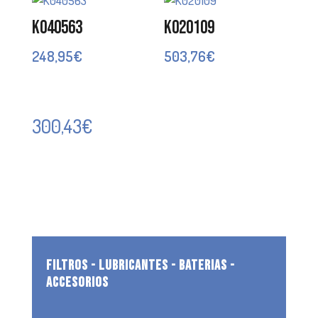
K040563
K020109
248,95
€
503,76
€
300,43
€
FILTROS - LUBRICANTES - BATERIAS -
ACCESORIOS