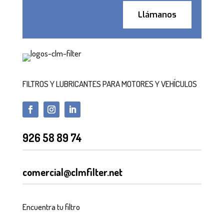
Llámanos
FILTROS Y LUBRICANTES PARA MOTORES Y VEHÍCULOS
926 58 89 74
comercial@clmfilter.net
Encuentra tu filtro