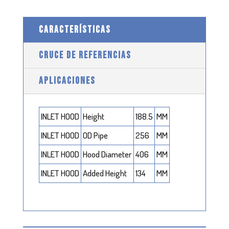
CARACTERÍSTICAS
CRUCE DE REFERENCIAS
APLICACIONES
INLET HOOD
Height
188.5
MM
INLET HOOD
OD Pipe
256
MM
INLET HOOD
Hood Diameter
406
MM
INLET HOOD
Added Height
134
MM