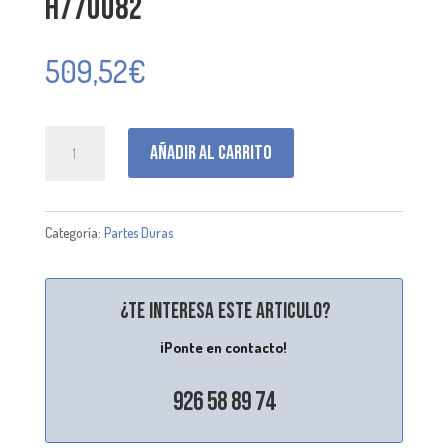
H770082
509,52
€
H770082
Añadir al carrito
cantidad
Categoría:
Partes Duras
¿Te interesa este articulo?
¡Ponte en contacto!
926 58 89 74