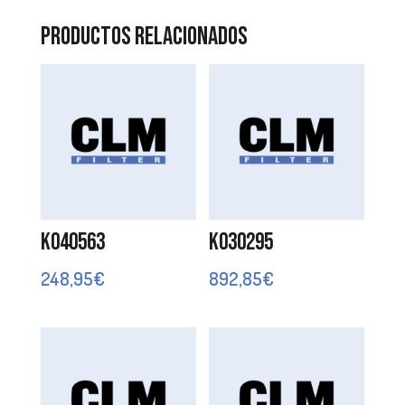
Productos relacionados
K040563
K030295
248,95
€
892,85
€