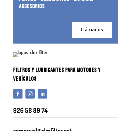
ACCESORIOS
Llámanos
FILTROS Y LUBRICANTES PARA MOTORES Y
VEHÍCULOS
926 58 89 74
comercial@clmfilter.net