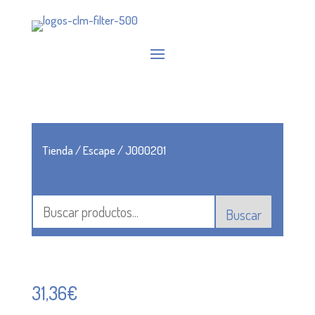
Tienda
/
Escape
/ J000201
Buscar
31,36
€