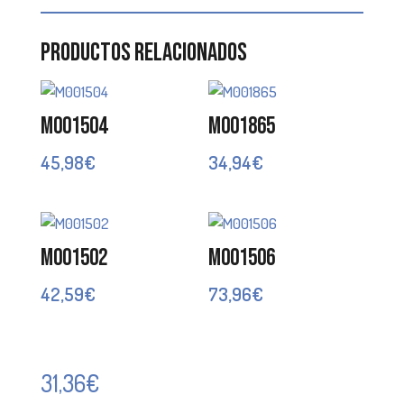
Productos relacionados
M001504
M001865
45,98
€
34,94
€
M001502
M001506
42,59
€
73,96
€
31,36
€