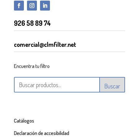
926 58 89 74
comercial@clmfilter.net
Encuentra tu filtro
Buscar
Catálogos
Declaración de accesibilidad