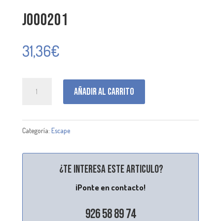
J000201
31,36
€
J000201
Añadir al carrito
cantidad
Categoría:
Escape
¿Te interesa este articulo?
¡Ponte en contacto!
926 58 89 74