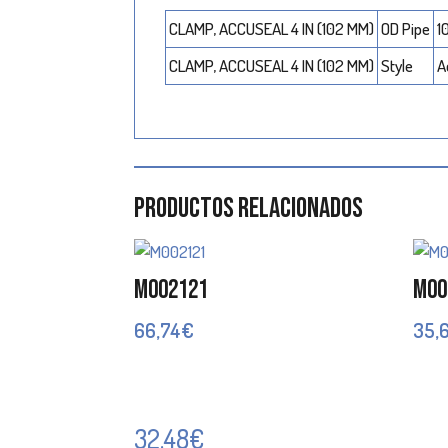
CLAMP, ACCUSEAL 4 IN (102 MM)
OD Pipe
1
CLAMP, ACCUSEAL 4 IN (102 MM)
Style
A
Productos relacionados
M002121
M00
66,74
€
35,
32,48
€