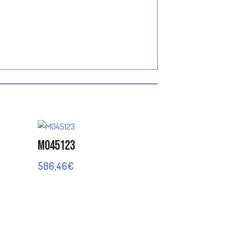
M045123
586,46
€