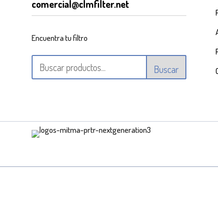
comercial@clmfilter.net
Encuentra tu filtro
Buscar