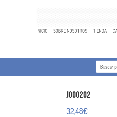
INICIO
SOBRE NOSOTROS
TIENDA
C
J000202
32,48
€