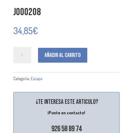
J000208
34,85
€
J000208
Añadir al carrito
cantidad
Categoría:
Escape
¿Te interesa este articulo?
¡Ponte en contacto!
926 58 89 74