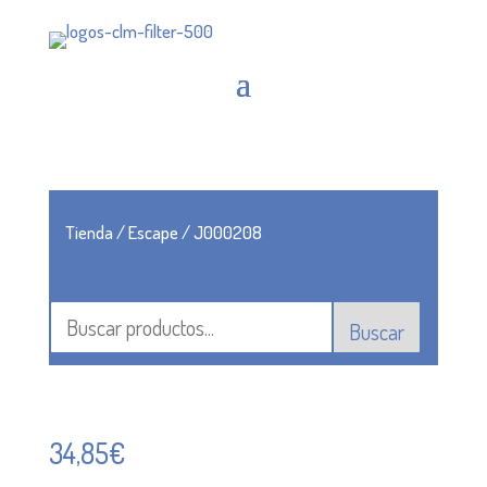
Tienda
/
Escape
/ J000208
Buscar
34,85
€