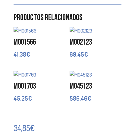
Productos relacionados
M001566
M002123
41,38
€
69,45
€
M001703
M045123
45,25
€
586,46
€
34,85
€