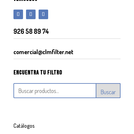
926 58 89 74
comercial@clmfilter.net
Encuentra tu filtro
Buscar
Catálogos